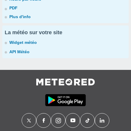
PDF
Plus d'info
La météo sur votre site
Widget météo
API Météo