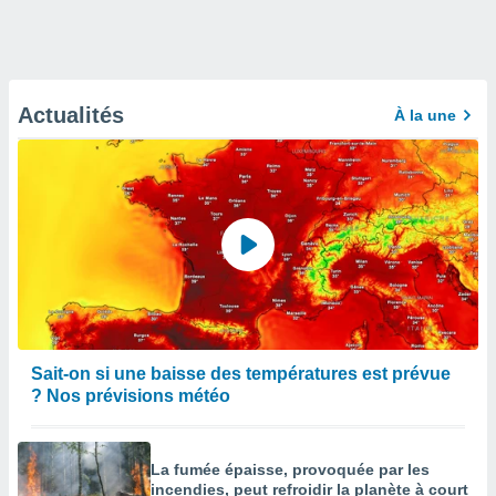
Actualités
À la une
Sait-on si une baisse des températures est prévue
? Nos prévisions météo
La fumée épaisse, provoquée par les
incendies, peut refroidir la planète à court