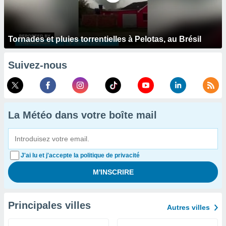
Tornades et pluies torrentielles à Pelotas, au Brésil
Suivez-nous
La Météo dans votre boîte mail
J'ai lu et j'accepte la politique de privacité
Principales villes
Autres villes