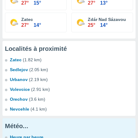
27°
15°
27°
13°
Zatec
Zdár Nad Sázavou
27°
14°
25°
14°
Localités à proximité
Zatec
(1.82 km)
Sedlejov
(2.05 km)
Urbanov
(2.19 km)
Volevcice
(2.91 km)
Orechov
(3.6 km)
Nevcehle
(4.1 km)
Météo...
Heure par heure