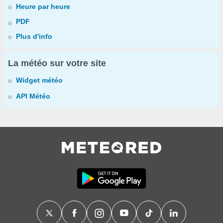
Heure par heure
PDF
Plus d'info
La météo sur votre site
Widget météo
API Météo