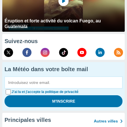
Éruption et forte activité du volcan Fuego, au
Guatemala
Suivez-nous
La Météo dans votre boîte mail
J'ai lu et j'accepte la politique de privacité
Principales villes
Autres villes