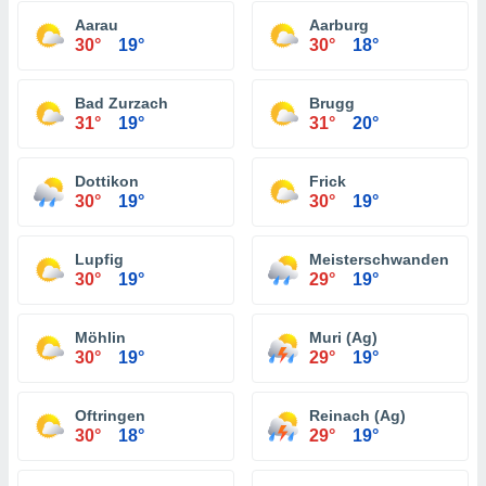
Aarau
Aarburg
30°
19°
30°
18°
Bad Zurzach
Brugg
31°
19°
31°
20°
Dottikon
Frick
30°
19°
30°
19°
Lupfig
Meisterschwanden
30°
19°
29°
19°
Möhlin
Muri (Ag)
30°
19°
29°
19°
Oftringen
Reinach (Ag)
30°
18°
29°
19°