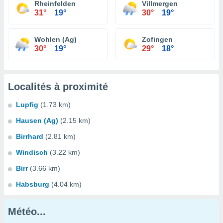
Rheinfelden
Villmergen
31°
19°
30°
19°
Wohlen (Ag)
Zofingen
30°
19°
29°
18°
Localités à proximité
Lupfig
(1.73 km)
Hausen (Ag)
(2.15 km)
Birrhard
(2.81 km)
Windisch
(3.22 km)
Birr
(3.66 km)
Habsburg
(4.04 km)
Météo...