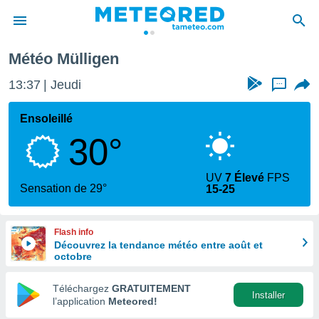
Météo Mülligen
e
ntialité
13:37
Jeudi
...
enu de
o.com
Ensoleillé
o.com) a
30°
aré par
onnels
UV
7 Élevé
FPS
arantir
Sensation de 29°
15-25
té des
ions
. Vous
Flash info
accéder
Découvrez la tendance météo entre août et
e en
octobre
 les
Téléchargez
GRATUITEMENT
s :
Installer
l’application
Meteored!
r les