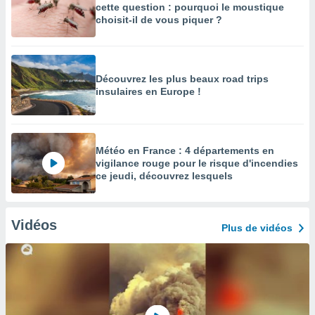
cette question : pourquoi le moustique
choisit-il de vous piquer ?
Découvrez les plus beaux road trips
insulaires en Europe !
Météo en France : 4 départements en
vigilance rouge pour le risque d'incendies
ce jeudi, découvrez lesquels
Vidéos
Plus de vidéos