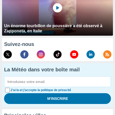
Un énorme tourbillon de poussière a été observé à
Zapponeta, en Italie
Suivez-nous
La Météo dans votre boîte mail
J'ai lu et j'accepte la politique de privacité