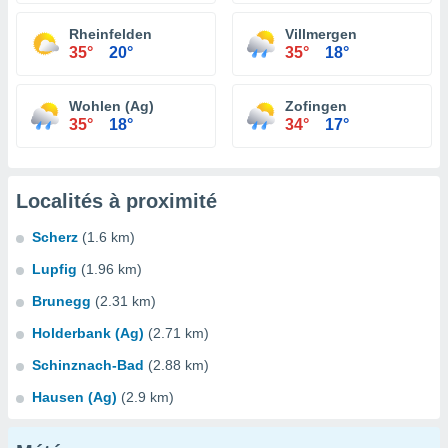
Rheinfelden
Villmergen
35°
20°
35°
18°
Wohlen (Ag)
Zofingen
35°
18°
34°
17°
Localités à proximité
Scherz
(1.6 km)
Lupfig
(1.96 km)
Brunegg
(2.31 km)
Holderbank (Ag)
(2.71 km)
Schinznach-Bad
(2.88 km)
Hausen (Ag)
(2.9 km)