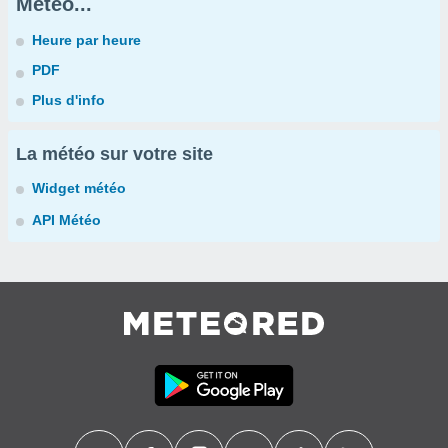
Météo...
Heure par heure
PDF
Plus d'info
La météo sur votre site
Widget météo
API Météo