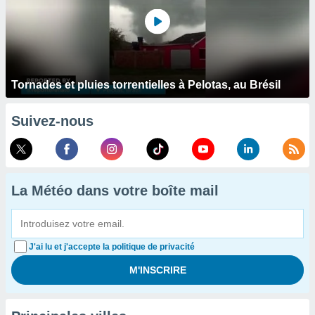
Tornades et pluies torrentielles à Pelotas, au Brésil
Suivez-nous
La Météo dans votre boîte mail
J'ai lu et j'accepte la politique de privacité