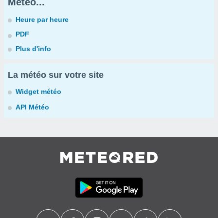
Météo...
Heure par heure
PDF
Plus d'info
La météo sur votre site
Widget météo
API Météo