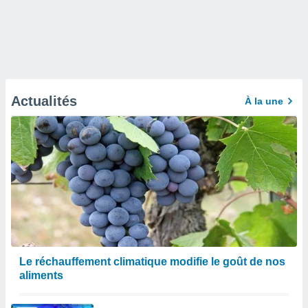
Actualités
À la une
Le réchauffement climatique modifie le goût de nos
aliments