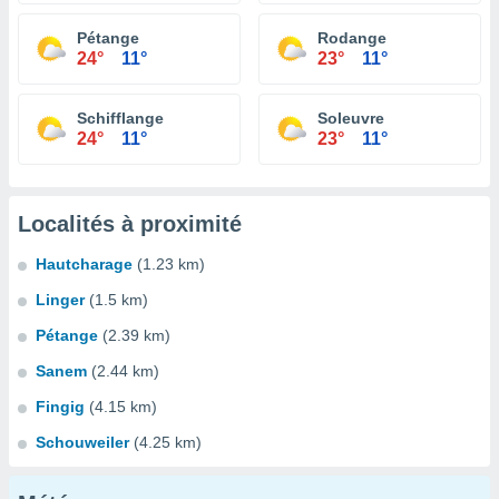
Pétange
Rodange
24°
11°
23°
11°
Schifflange
Soleuvre
24°
11°
23°
11°
Localités à proximité
Hautcharage
(1.23 km)
Linger
(1.5 km)
Pétange
(2.39 km)
Sanem
(2.44 km)
Fingig
(4.15 km)
Schouweiler
(4.25 km)