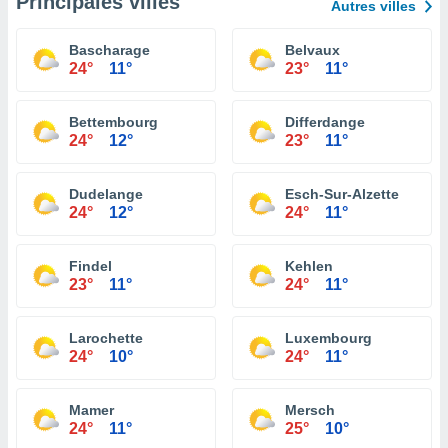
Principales villes
Autres villes
Bascharage
Belvaux
24°
11°
23°
11°
Bettembourg
Differdange
24°
12°
23°
11°
Dudelange
Esch-Sur-Alzette
24°
12°
24°
11°
Findel
Kehlen
23°
11°
24°
11°
Larochette
Luxembourg
24°
10°
24°
11°
Mamer
Mersch
24°
11°
25°
10°