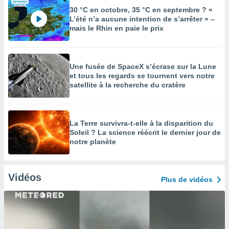
30 °C en octobre, 35 °C en septembre ? «
L’été n’a aucune intention de s’arrêter » –
mais le Rhin en paie le prix
Une fusée de SpaceX s’écrase sur la Lune
et tous les regards se tournent vers notre
satellite à la recherche du cratère
La Terre survivra-t-elle à la disparition du
Soleil ? La science réécrit le dernier jour de
notre planète
Vidéos
Plus de vidéos