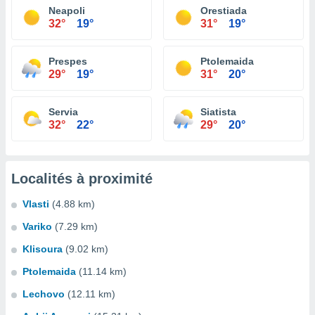
Neapoli
Orestiada
32°
19°
31°
19°
Prespes
Ptolemaida
29°
19°
31°
20°
Servia
Siatista
32°
22°
29°
20°
Localités à proximité
Vlasti
(4.88 km)
Variko
(7.29 km)
Klisoura
(9.02 km)
Ptolemaida
(11.14 km)
Lechovo
(12.11 km)