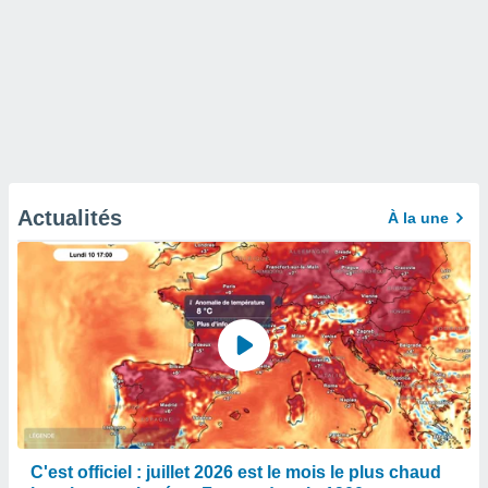
Actualités
À la une
C'est officiel : juillet 2026 est le mois le plus chaud