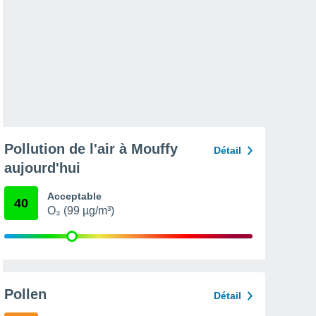
Pollution de l'air à Mouffy
Détail
aujourd'hui
Acceptable
40
O₃ (99 µg/m³)
Pollen
Détail