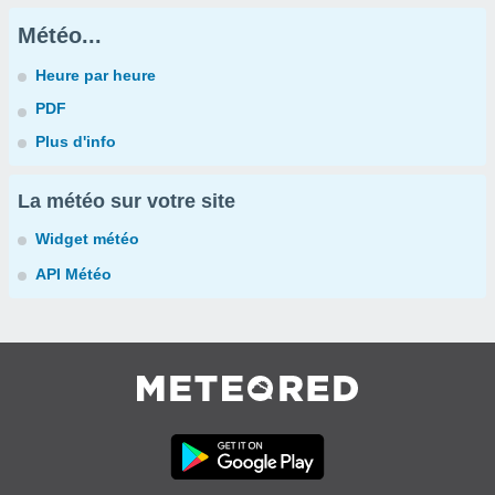
Météo...
Heure par heure
PDF
Plus d'info
La météo sur votre site
Widget météo
API Météo