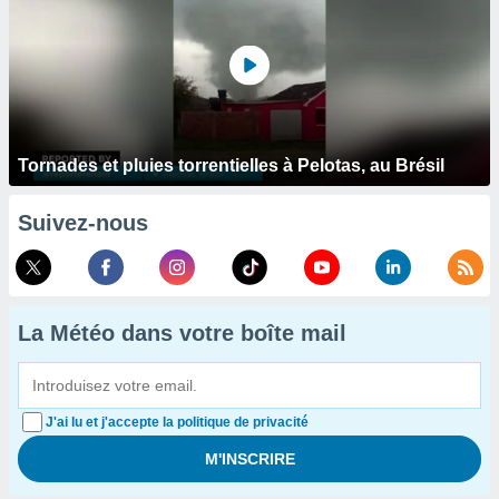
Tornades et pluies torrentielles à Pelotas, au Brésil
Suivez-nous
La Météo dans votre boîte mail
J'ai lu et j'accepte la politique de privacité