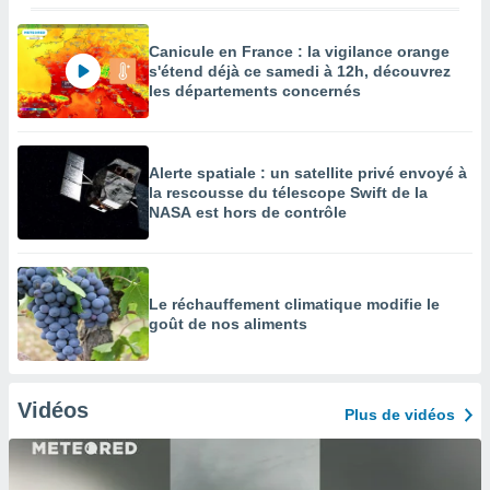
Canicule en France : la vigilance orange
s'étend déjà ce samedi à 12h, découvrez
les départements concernés
Alerte spatiale : un satellite privé envoyé à
la rescousse du télescope Swift de la
NASA est hors de contrôle
Le réchauffement climatique modifie le
goût de nos aliments
Vidéos
Plus de vidéos