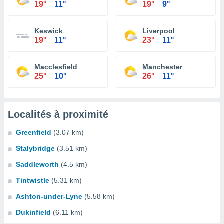
19°
11°
19°
9°
Keswick
Liverpool
19°
11°
23°
11°
Macclesfield
Manchester
25°
10°
26°
11°
Localités à proximité
Greenfield
(3.07 km)
Stalybridge
(3.51 km)
Saddleworth
(4.5 km)
Tintwistle
(5.31 km)
Ashton-under-Lyne
(5.58 km)
Dukinfield
(6.11 km)