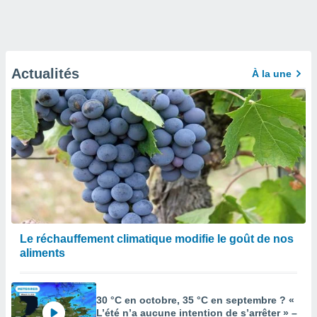
Actualités
À la une
Le réchauffement climatique modifie le goût de nos
aliments
30 °C en octobre, 35 °C en septembre ? «
L’été n’a aucune intention de s’arrêter » –