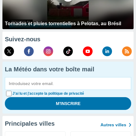
Tornades et pluies torrentielles à Pelotas, au Brésil
Suivez-nous
La Météo dans votre boîte mail
J'ai lu et j'accepte la politique de privacité
Principales villes
Autres villes