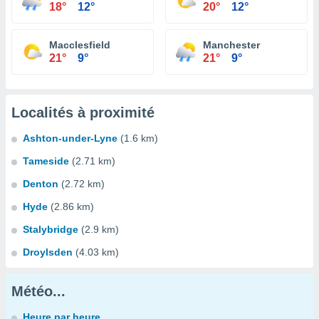
18°
12°
20°
12°
Macclesfield
Manchester
21°
9°
21°
9°
Localités à proximité
Ashton-under-Lyne
(1.6 km)
Tameside
(2.71 km)
Denton
(2.72 km)
Hyde
(2.86 km)
Stalybridge
(2.9 km)
Droylsden
(4.03 km)
Météo...
Heure par heure