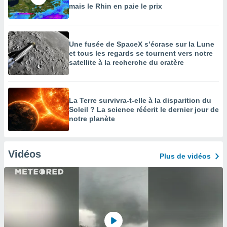
mais le Rhin en paie le prix
Une fusée de SpaceX s’écrase sur la Lune
et tous les regards se tournent vers notre
satellite à la recherche du cratère
La Terre survivra-t-elle à la disparition du
Soleil ? La science réécrit le dernier jour de
notre planète
Vidéos
Plus de vidéos