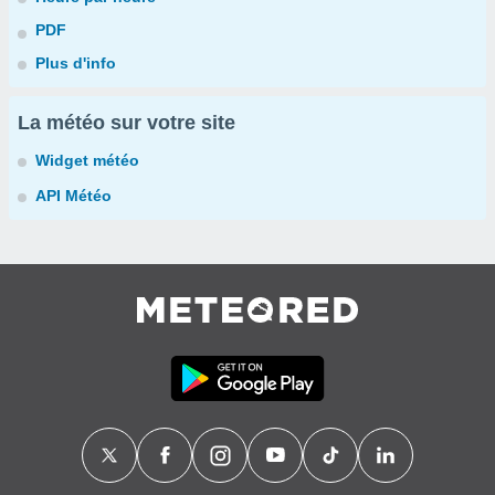
PDF
Plus d'info
La météo sur votre site
Widget météo
API Météo