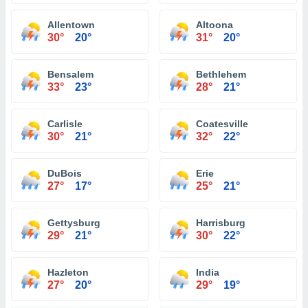
Allentown
Altoona
30°
20°
31°
20°
Bensalem
Bethlehem
33°
23°
28°
21°
Carlisle
Coatesville
30°
21°
32°
22°
DuBois
Erie
27°
17°
25°
21°
Gettysburg
Harrisburg
29°
21°
30°
22°
Hazleton
India
27°
20°
29°
19°