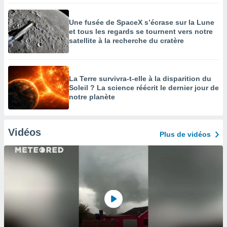
Une fusée de SpaceX s’écrase sur la Lune
et tous les regards se tournent vers notre
satellite à la recherche du cratère
La Terre survivra-t-elle à la disparition du
Soleil ? La science réécrit le dernier jour de
notre planète
Vidéos
Plus de vidéos