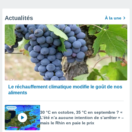
Actualités
À la une
Le réchauffement climatique modifie le goût de nos
aliments
30 °C en octobre, 35 °C en septembre ? «
L’été n’a aucune intention de s’arrêter » –
mais le Rhin en paie le prix