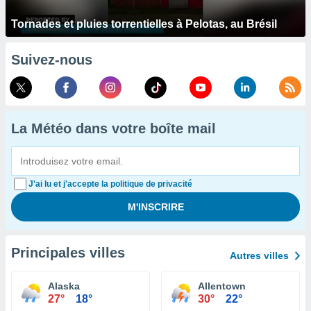
Tornades et pluies torrentielles à Pelotas, au Brésil
Suivez-nous
La Météo dans votre boîte mail
J'ai lu et j'accepte la politique de privacité
Principales villes
Autres villes
Alaska
Allentown
27°
18°
30°
22°