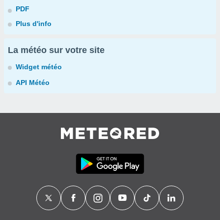
PDF
Plus d'info
La météo sur votre site
Widget météo
API Météo