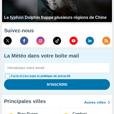
Le typhon Dolphin frappe plusieurs régions de Chine
Suivez-nous
La Météo dans votre boîte mail
J'ai lu et j'accepte la politique de privacité
Principales villes
Autres villes
Bray-Dunes
Cambrai