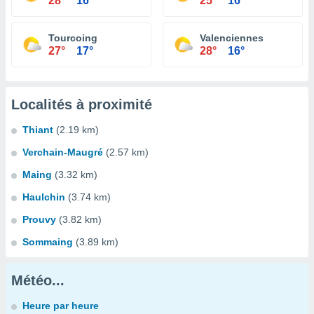
28°
16°
25°
16°
Tourcoing
Valenciennes
27°
17°
28°
16°
Localités à proximité
Thiant
(2.19 km)
Verchain-Maugré
(2.57 km)
Maing
(3.32 km)
Haulchin
(3.74 km)
Prouvy
(3.82 km)
Sommaing
(3.89 km)
Météo...
Heure par heure