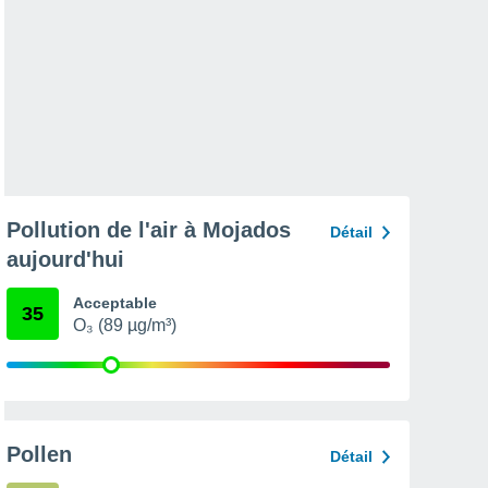
Pollution de l'air à Mojados
Détail
aujourd'hui
Acceptable
35
O₃ (89 µg/m³)
Pollen
Détail