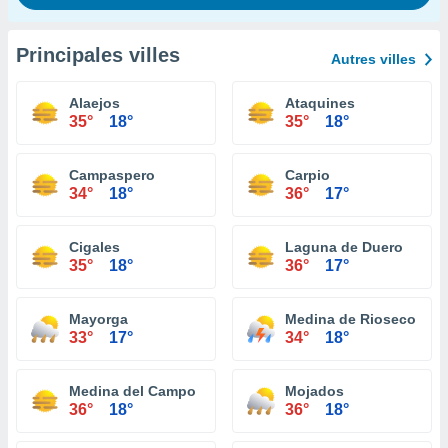
Principales villes
Autres villes
Alaejos
Ataquines
35°
18°
35°
18°
Campaspero
Carpio
34°
18°
36°
17°
Cigales
Laguna de Duero
35°
18°
36°
17°
Mayorga
Medina de Rioseco
33°
17°
34°
18°
Medina del Campo
Mojados
36°
18°
36°
18°