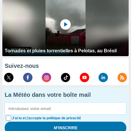
Tornades et pluies torrentielles à Pelotas, au Brésil
Suivez-nous
La Météo dans votre boîte mail
J'ai lu et j'accepte la politique de privacité