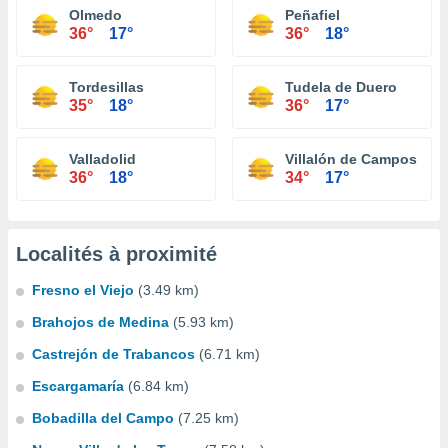
Olmedo
Peñafiel
36°
17°
36°
18°
Tordesillas
Tudela de Duero
35°
18°
36°
17°
Valladolid
Villalón de Campos
36°
18°
34°
17°
Localités à proximité
Fresno el Viejo
(3.49 km)
Brahojos de Medina
(5.93 km)
Castrejón de Trabancos
(6.71 km)
Escargamaría
(6.84 km)
Bobadilla del Campo
(7.25 km)