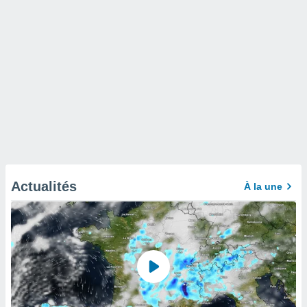
Actualités
À la une