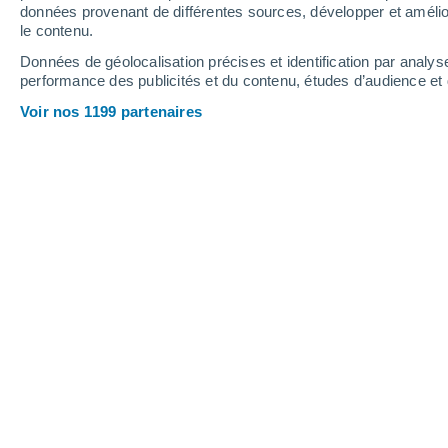
données provenant de différentes sources, développer et amélior
le contenu.
Données de géolocalisation précises et identification par analys
performance des publicités et du contenu, études d’audience e
Voir nos 1199 partenaires