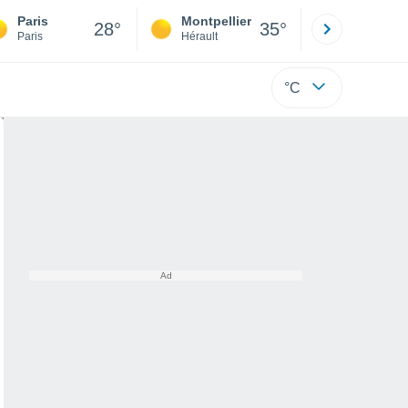
Paris
Montpellier
Besançon
28°
35°
Paris
Hérault
Doubs
°C