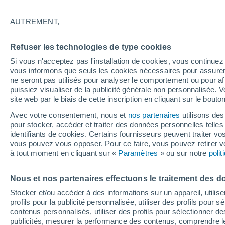
AUTREMENT,
Refuser les technologies de type cookies
Si vous n'acceptez pas l'installation de cookies, vous continu
vous informons que seuls les cookies nécessaires pour assurer la
ne seront pas utilisés pour analyser le comportement ou pour af
puissiez visualiser de la publicité générale non personnalisée. V
site web par le biais de cette inscription en cliquant sur le bouto
Avec votre consentement, nous et
nos partenaires
utilisons des
pour stocker, accéder et traiter des données personnelles telles 
identifiants de cookies. Certains fournisseurs peuvent traiter vo
vous pouvez vous opposer. Pour ce faire, vous pouvez retirer
à tout moment en cliquant sur «
Paramètres
» ou sur notre
poli
24°
14°
Nous et nos partenaires effectuons le traitement des d
Brest
Stocker et/ou accéder à des informations sur un appareil, utilise
profils pour la publicité personnalisée, utiliser des profils pour 
contenus personnalisés, utiliser des profils pour sélectionner
publicités, mesurer la performance des contenus, comprendre le