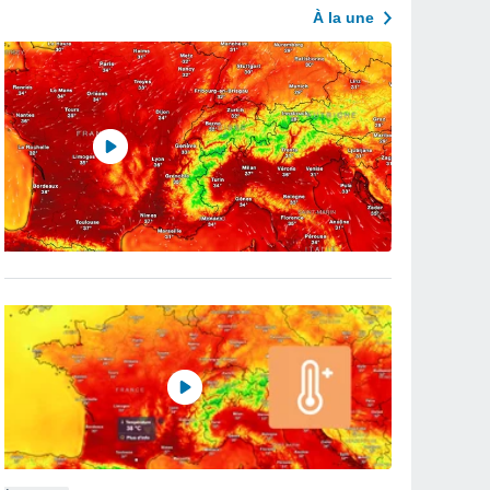
À la une