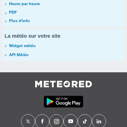
Heure par heure
PDF
Plus d'info
La météo sur votre site
Widget météo
API Météo