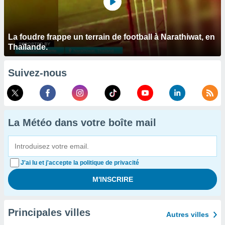
La foudre frappe un terrain de football à Narathiwat, en
Thaïlande.
Suivez-nous
La Météo dans votre boîte mail
J'ai lu et j'accepte la politique de privacité
Principales villes
Autres villes