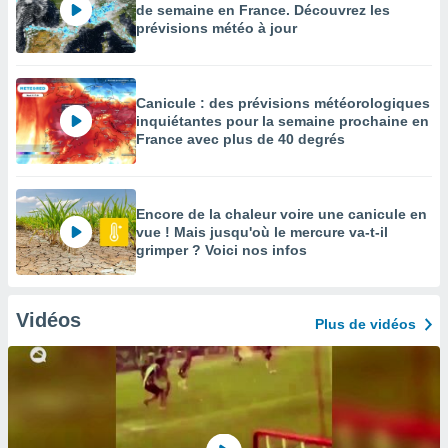
de semaine en France. Découvrez les
prévisions météo à jour
Canicule : des prévisions météorologiques
inquiétantes pour la semaine prochaine en
France avec plus de 40 degrés
Encore de la chaleur voire une canicule en
vue ! Mais jusqu'où le mercure va-t-il
grimper ? Voici nos infos
Vidéos
Plus de vidéos