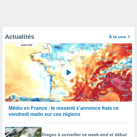
Actualités
À la une
Météo en France : le ressenti s'annonce frais ce
vendredi matin sur ces régions
Orages à surveiller ce week-end et début