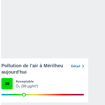
Pollution de l'air à Mérilheu
Détail
aujourd'hui
Acceptable
39
O₃ (98 µg/m³)