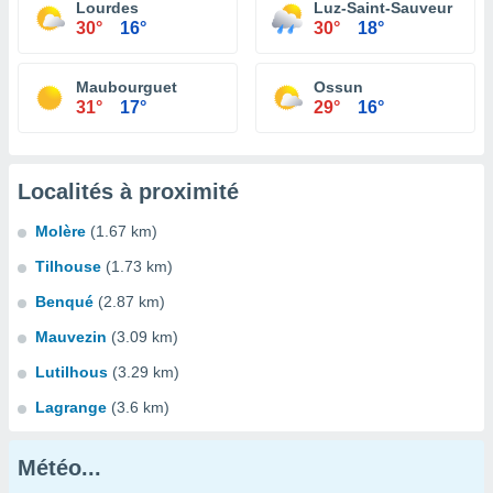
Lourdes
Luz-Saint-Sauveur
30°
16°
30°
18°
Maubourguet
Ossun
31°
17°
29°
16°
Localités à proximité
Molère
(1.67 km)
Tilhouse
(1.73 km)
Benqué
(2.87 km)
Mauvezin
(3.09 km)
Lutilhous
(3.29 km)
Lagrange
(3.6 km)
Météo...