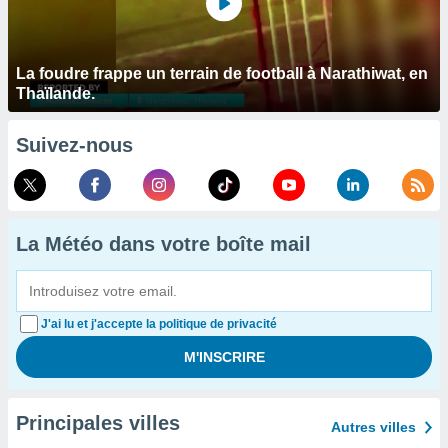
La foudre frappe un terrain de football à Narathiwat, en
Thaïlande.
Suivez-nous
La Météo dans votre boîte mail
J'ai lu et j'accepte la politique de privacité
Principales villes
Autres villes