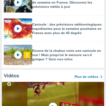
de semaine en France. Découvrez les
prévisions météo à jour
Canicule : des prévisions météorologiques
inquiétantes pour la semaine prochaine en
France avec plus de 40 degrés
Encore de la chaleur voire une canicule en
vue ! Mais jusqu'où le mercure va-t-il
grimper ? Voici nos infos
Vidéos
Plus de vidéos