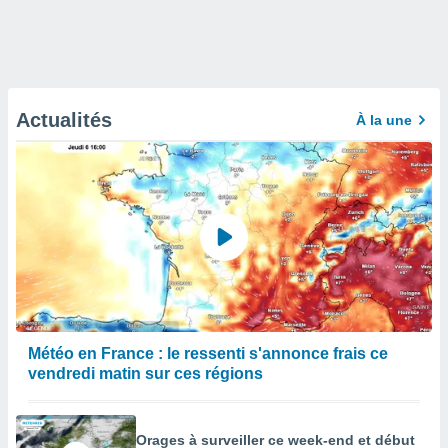
Actualités
À la une
Météo en France : le ressenti s'annonce frais ce
vendredi matin sur ces régions
Orages à surveiller ce week-end et début