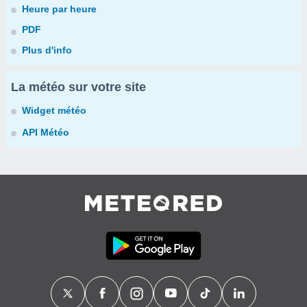
Heure par heure
PDF
Plus d'info
La météo sur votre site
Widget météo
API Météo