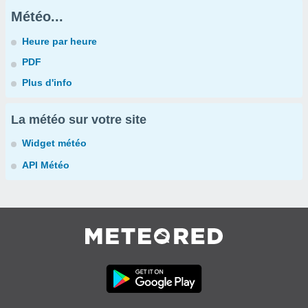
Météo...
Heure par heure
PDF
Plus d'info
La météo sur votre site
Widget météo
API Météo