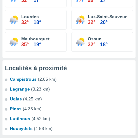
32°
17°
28°
17°
Lourdes
Luz-Saint-Sauveur
32°
18°
32°
20°
Maubourguet
Ossun
35°
19°
32°
18°
Localités à proximité
Campistrous
(2.85 km)
Lagrange
(3.23 km)
Uglas
(4.25 km)
Pinas
(4.35 km)
Lutilhous
(4.52 km)
Houeydets
(4.58 km)