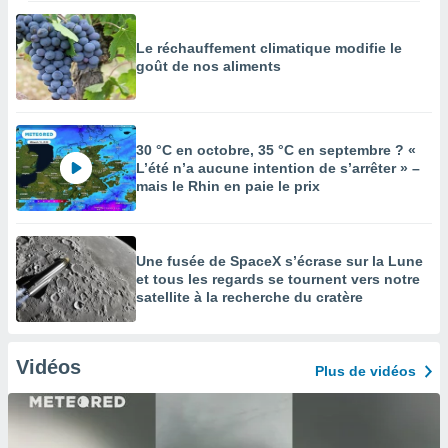
Le réchauffement climatique modifie le
goût de nos aliments
30 °C en octobre, 35 °C en septembre ? «
L’été n’a aucune intention de s’arrêter » –
mais le Rhin en paie le prix
Une fusée de SpaceX s’écrase sur la Lune
et tous les regards se tournent vers notre
satellite à la recherche du cratère
Vidéos
Plus de vidéos