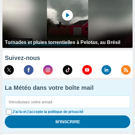
Tornades et pluies torrentielles à Pelotas, au Brésil
Suivez-nous
La Météo dans votre boîte mail
J'ai lu et j'accepte la politique de privacité