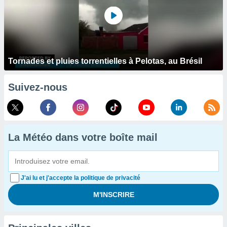
Tornades et pluies torrentielles à Pelotas, au Brésil
Suivez-nous
La Météo dans votre boîte mail
J'ai lu et j'accepte la politique de privacité