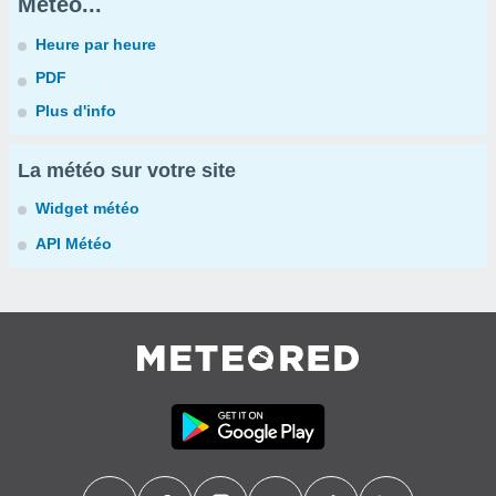
Météo...
Heure par heure
PDF
Plus d'info
La météo sur votre site
Widget météo
API Météo