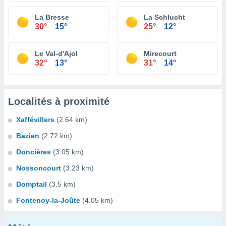
La Bresse
La Schlucht
30°
15°
25°
12°
Le Val-d'Ajol
Mirecourt
32°
13°
31°
14°
Localités à proximité
Xaffévillers
(2.64 km)
Bazien
(2.72 km)
Doncières
(3.05 km)
Nossoncourt
(3.23 km)
Domptail
(3.5 km)
Fontenoy-la-Joûte
(4.05 km)