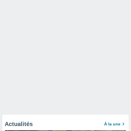
Actualités
À la une