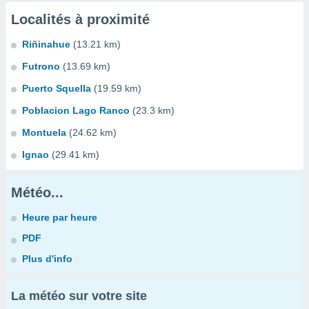
Localités à proximité
Riñinahue
(13.21 km)
Futrono
(13.69 km)
Puerto Squella
(19.59 km)
Poblacion Lago Ranco
(23.3 km)
Montuela
(24.62 km)
Ignao
(29.41 km)
Météo...
Heure par heure
PDF
Plus d'info
La météo sur votre site