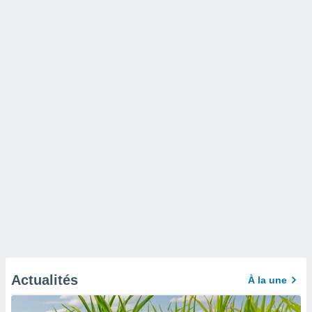
Actualités
À la une