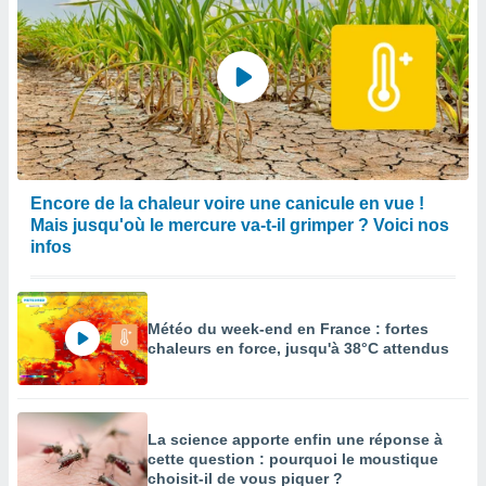
Encore de la chaleur voire une canicule en vue !
Mais jusqu'où le mercure va-t-il grimper ? Voici nos
infos
Météo du week-end en France : fortes
chaleurs en force, jusqu'à 38°C attendus
La science apporte enfin une réponse à
cette question : pourquoi le moustique
choisit-il de vous piquer ?