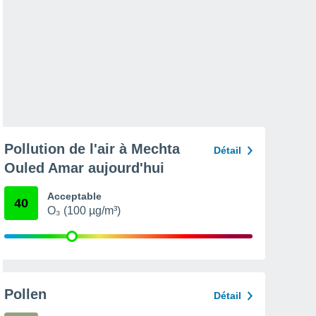
Pollution de l'air à Mechta
Détail
Ouled Amar aujourd'hui
Acceptable
40
O₃ (100 µg/m³)
Pollen
Détail