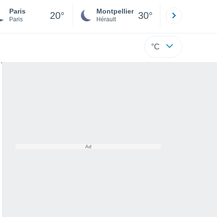
Paris
Montpellier
Besançon
20°
30°
Paris
Hérault
Doubs
°C