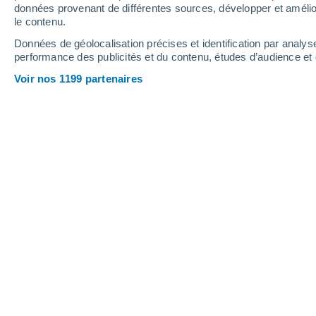
données provenant de différentes sources, développer et amélior
le contenu.
Données de géolocalisation précises et identification par analys
performance des publicités et du contenu, études d’audience e
Voir nos 1199 partenaires