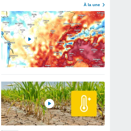
À la une