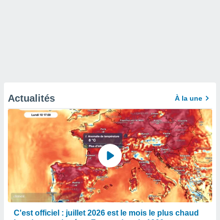
Actualités
À la une
C'est officiel : juillet 2026 est le mois le plus chaud