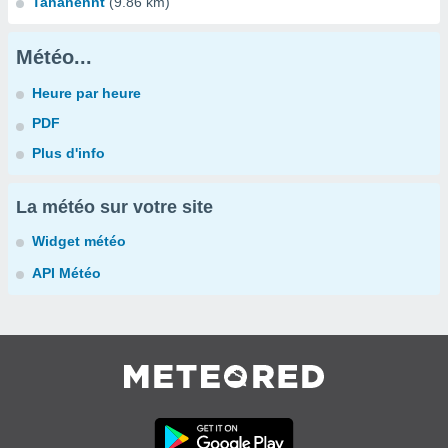
Tahanennt
(9.86 km)
Météo...
Heure par heure
PDF
Plus d'info
La météo sur votre site
Widget météo
API Météo