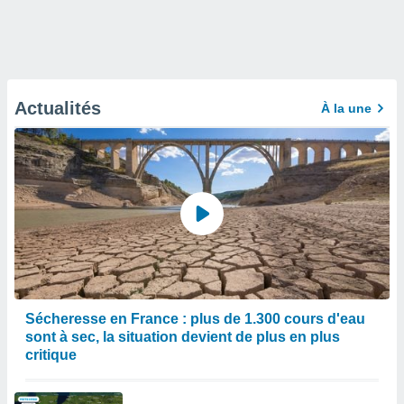
Actualités
À la une
Sécheresse en France : plus de 1.300 cours d'eau
sont à sec, la situation devient de plus en plus
critique