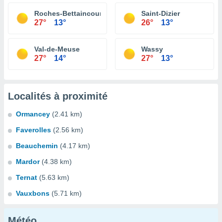
Roches-Bettaincourt
Saint-Dizier
27°
13°
26°
13°
Val-de-Meuse
Wassy
27°
14°
27°
13°
Localités à proximité
Ormancey
(2.41 km)
Faverolles
(2.56 km)
Beauchemin
(4.17 km)
Mardor
(4.38 km)
Ternat
(5.63 km)
Vauxbons
(5.71 km)
Météo...