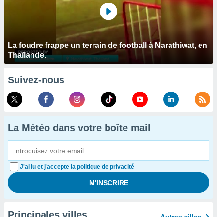
La foudre frappe un terrain de football à Narathiwat, en
Thaïlande.
Suivez-nous
La Météo dans votre boîte mail
J'ai lu et j'accepte la politique de privacité
Principales villes
Autres villes