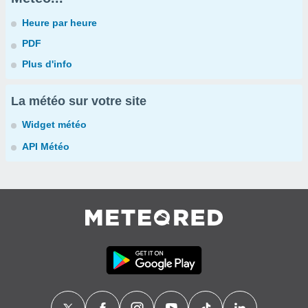
Heure par heure
PDF
Plus d'info
La météo sur votre site
Widget météo
API Météo