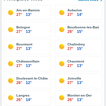
Arc-en-Barrois
Auberive
27°
13°
27°
14°
Bologne
Bourbonne-les-Bains
27°
13°
28°
15°
Bourmont
Chalindrey
27°
13°
27°
15°
Châteauvillain
Chaumont
27°
13°
27°
13°
Doulevant-le-Château
Joinville
26°
12°
27°
13°
Langres
Montier-en-Der
26°
14°
26°
13°