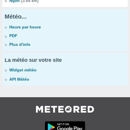
Nijon
(3.84 km)
Météo...
Heure par heure
PDF
Plus d'info
La météo sur votre site
Widget météo
API Météo