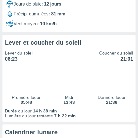
ires
Jours de pluie:
12
jours
ons le
ent des
Précip. cumulées:
81 mm
es
Vent moyen:
10 km/h
 :
et/ou
 à des
Lever et coucher du soleil
ions sur
eil,
Lever du soleil
Coucher du soleil
des
06:23
21:01
limitées
nner la
, créer
ils pour
ité
lisée,
Première lueur
Midi
Dernière lueur
05:48
13:43
21:36
des
our
Durée du jour
14 h 38 min
nner des
Lumière du jour restante
7 h 22 min
és
lisées,
Calendrier lunaire
s profils
enus