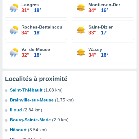
Langres
Montier-en-Der
31°
18°
34°
16°
Roches-Bettaincourt
Saint-Dizier
34°
18°
33°
17°
Val-de-Meuse
Wassy
32°
18°
34°
16°
Localités à proximité
Saint-Thiébault
(1.08 km)
Brainville-sur-Meuse
(1.75 km)
Illoud
(2.84 km)
Bourg-Sainte-Marie
(2.9 km)
Hâcourt
(3.54 km)