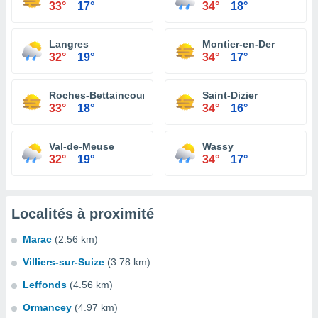
33°
17°
34°
18°
Langres
Montier-en-Der
32°
19°
34°
17°
Roches-Bettaincourt
Saint-Dizier
33°
18°
34°
16°
Val-de-Meuse
Wassy
32°
19°
34°
17°
Localités à proximité
Marac
(2.56 km)
Villiers-sur-Suize
(3.78 km)
Leffonds
(4.56 km)
Ormancey
(4.97 km)