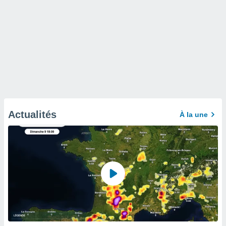
Actualités
À la une