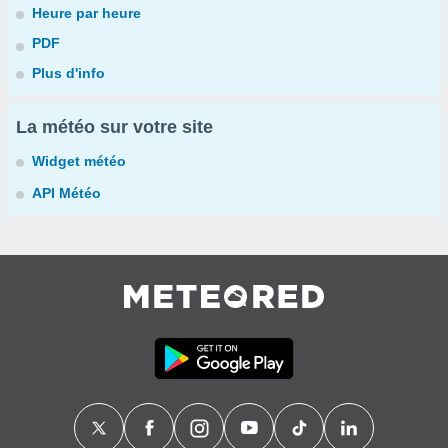
Heure par heure
PDF
Plus d'info
La météo sur votre site
Widget météo
API Météo