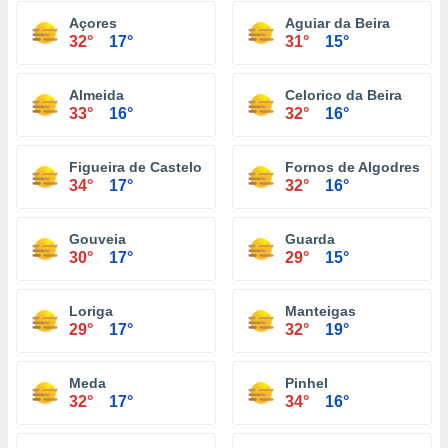
Açores
Aguiar da Beira
32°
17°
31°
15°
Almeida
Celorico da Beira
33°
16°
32°
16°
Figueira de Castelo Rodrigo
Fornos de Algodres
34°
17°
32°
16°
Gouveia
Guarda
30°
17°
29°
15°
Loriga
Manteigas
29°
17°
32°
19°
Meda
Pinhel
32°
17°
34°
16°