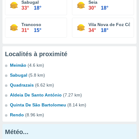
Sabugal
Seia
33°
18°
30°
18°
Trancoso
Vila Nova de Foz Côa
31°
15°
34°
18°
Localités à proximité
Meimão
(4.6 km)
Sabugal
(5.8 km)
Quadrazais
(6.62 km)
Aldeia De Santo António
(7.27 km)
Quinta De São Bartolomeu
(8.14 km)
Rendo
(8.96 km)
Météo...