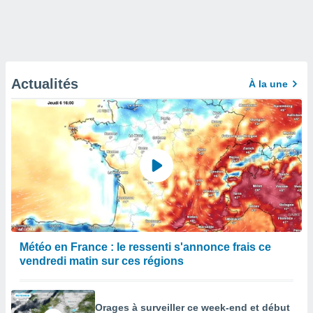
Actualités
À la une
Météo en France : le ressenti s'annonce frais ce
vendredi matin sur ces régions
Orages à surveiller ce week-end et début