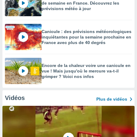
de semaine en France. Découvrez les
prévisions météo à jour
Canicule : des prévisions météorologiques
inquiétantes pour la semaine prochaine en
France avec plus de 40 degrés
Encore de la chaleur voire une canicule en
vue ! Mais jusqu'où le mercure va-t-il
grimper ? Voici nos infos
Vidéos
Plus de vidéos