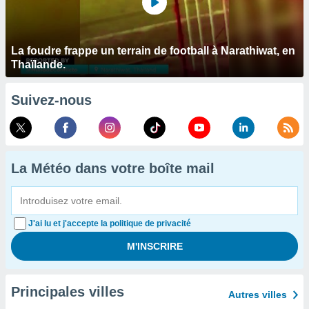
La foudre frappe un terrain de football à Narathiwat, en
Thaïlande.
Suivez-nous
La Météo dans votre boîte mail
J'ai lu et j'accepte la politique de privacité
Principales villes
Autres villes