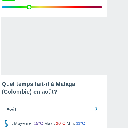
Quel temps fait-il à Malaga
(Colombie) en
août
?
Août
T. Moyenne:
15°C
Max.:
20°C
Mín:
11°C