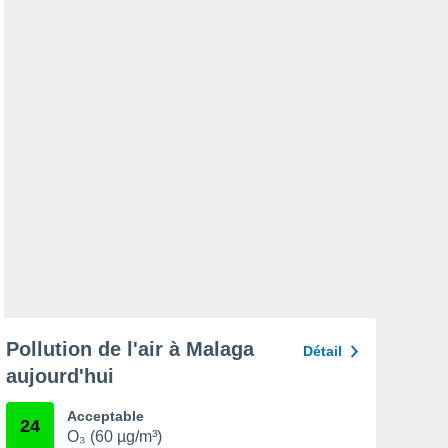
Pollution de l'air à Malaga
Détail
aujourd'hui
Acceptable
24
O₃ (60 µg/m³)