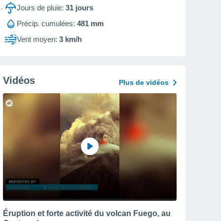
Jours de pluie:
31
jours
Précip. cumulées:
481 mm
Vent moyen:
3 km/h
Vidéos
Plus de vidéos
Éruption et forte activité du volcan Fuego, au