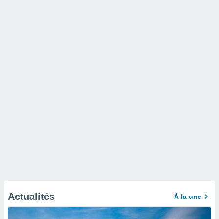
Actualités
À la une