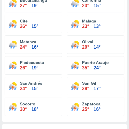
Bucaramanga
California
27°
19°
23°
15°
Cite
Malaga
26°
15°
23°
13°
Matanza
Olival
24°
16°
29°
14°
Piedecuesta
Puerto Araujo
26°
19°
35°
24°
San Andrés
San Gil
24°
15°
28°
17°
Socorro
Zapatoca
30°
18°
25°
16°