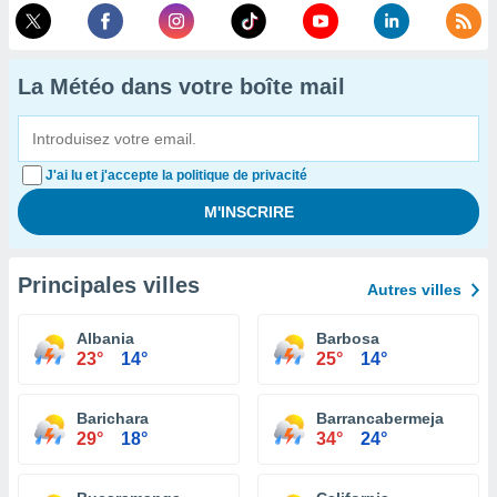
La Météo dans votre boîte mail
J'ai lu et j'accepte la politique de privacité
Principales villes
Autres villes
Albania
Barbosa
23°
14°
25°
14°
Barichara
Barrancabermeja
29°
18°
34°
24°