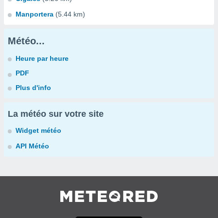
Manportera
(5.44 km)
Météo...
Heure par heure
PDF
Plus d'info
La météo sur votre site
Widget météo
API Météo