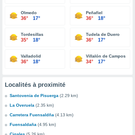
Olmedo
Peñafiel
36°
17°
36°
18°
Tordesillas
Tudela de Duero
35°
18°
36°
17°
Valladolid
Villalón de Campos
36°
18°
34°
17°
Localités à proximité
Santovenia de Pisuerga
(2.29 km)
La Overuela
(2.35 km)
Carretera Fuensaldña
(4.13 km)
Fuensaldaña
(4.95 km)
Cigales
(5.26 km)