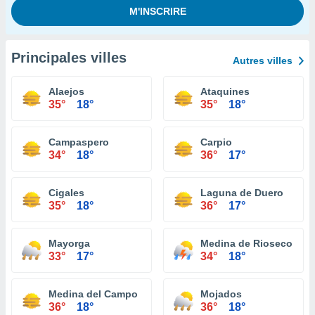
Principales villes
Autres villes
Alaejos
Ataquines
35°
18°
35°
18°
Campaspero
Carpio
34°
18°
36°
17°
Cigales
Laguna de Duero
35°
18°
36°
17°
Mayorga
Medina de Rioseco
33°
17°
34°
18°
Medina del Campo
Mojados
36°
18°
36°
18°