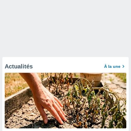
Actualités
À la une