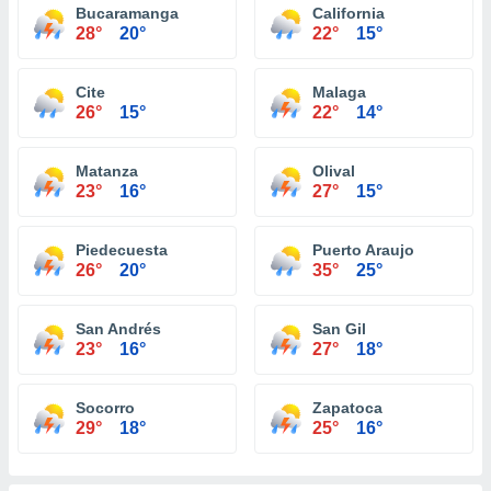
Bucaramanga
California
28°
20°
22°
15°
Cite
Malaga
26°
15°
22°
14°
Matanza
Olival
23°
16°
27°
15°
Piedecuesta
Puerto Araujo
26°
20°
35°
25°
San Andrés
San Gil
23°
16°
27°
18°
Socorro
Zapatoca
29°
18°
25°
16°