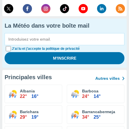
La Météo dans votre boîte mail
J'ai lu et j'accepte la politique de privacité
Principales villes
Autres villes
Albania
Barbosa
22°
16°
24°
14°
Barichara
Barrancabermeja
29°
19°
34°
25°