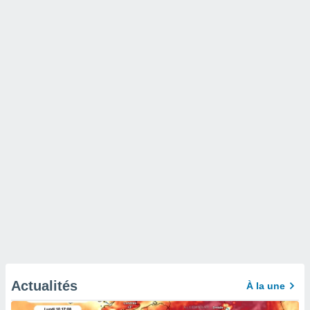
Actualités
À la une