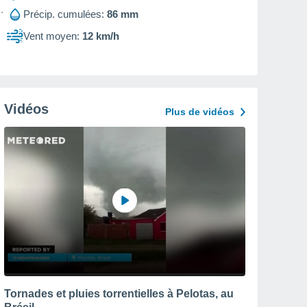
Précip. cumulées:
86 mm
Vent moyen:
12 km/h
Vidéos
Plus de vidéos
Tornades et pluies torrentielles à Pelotas, au