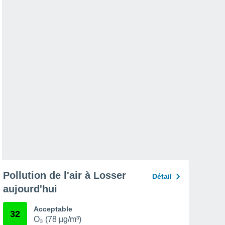
Pollution de l'air à Losser
Détail
aujourd'hui
Acceptable
32
O₃ (78 µg/m³)