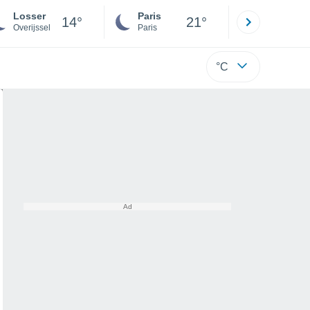
Losser
Paris
Montpelli
14°
21°
Overijssel
Paris
Hérault
°C