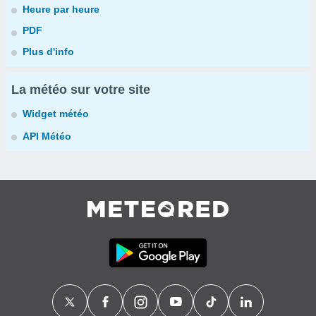
Heure par heure
PDF
Plus d'info
La météo sur votre site
Widget météo
API Météo