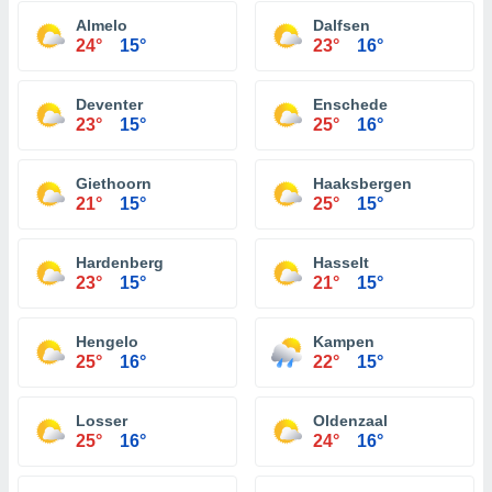
Almelo
Dalfsen
24°
15°
23°
16°
Deventer
Enschede
23°
15°
25°
16°
Giethoorn
Haaksbergen
21°
15°
25°
15°
Hardenberg
Hasselt
23°
15°
21°
15°
Hengelo
Kampen
25°
16°
22°
15°
Losser
Oldenzaal
25°
16°
24°
16°