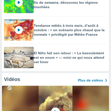
fin de semaine, découvrez les régions
touchées
Tendance météo à trois mois, d’août à
octobre : « un scénario plus chaud que la
normale » privilégié par Météo-France
El Niño fait son retour : « Le basculement
est en cours » — voici ce qui nous attend
cet hiver
Vidéos
Plus de vidéos