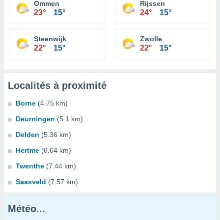
Ommen
Rijssen
23°
15°
24°
15°
Steenwijk
Zwolle
22°
15°
22°
15°
Localités à proximité
Borne
(4.75 km)
Deurningen
(5.1 km)
Delden
(5.36 km)
Hertme
(6.64 km)
Twenthe
(7.44 km)
Saasveld
(7.57 km)
Météo...