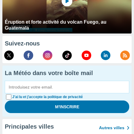
Éruption et forte activité du volcan Fuego, au
Guatemala
Suivez-nous
La Météo dans votre boîte mail
J'ai lu et j'accepte la politique de privacité
Principales villes
Autres villes