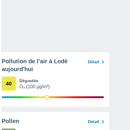
Pollution de l'air à Lodè
Détail
aujourd'hui
Dégradée
40
O₃ (100 µg/m³)
Pollen
Détail