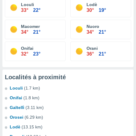
Loculi
Lodè
33°
22°
30°
19°
Macomer
Nuoro
34°
21°
34°
21°
Onifai
Orani
32°
23°
36°
21°
Localités à proximité
Loculi
(1.7 km)
Onifai
(1.8 km)
Galtellì
(3.11 km)
Orosei
(6.29 km)
Lodè
(13.15 km)