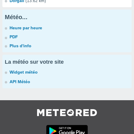
Dorgali
(13.62 km)
Météo...
Heure par heure
PDF
Plus d'info
La météo sur votre site
Widget météo
API Météo