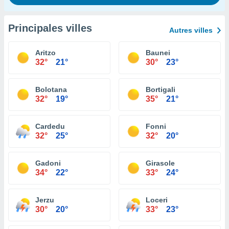
Principales villes
Autres villes
Aritzo
Baunei
32°
21°
30°
23°
Bolotana
Bortigali
32°
19°
35°
21°
Cardedu
Fonni
32°
25°
32°
20°
Gadoni
Girasole
34°
22°
33°
24°
Jerzu
Loceri
30°
20°
33°
23°