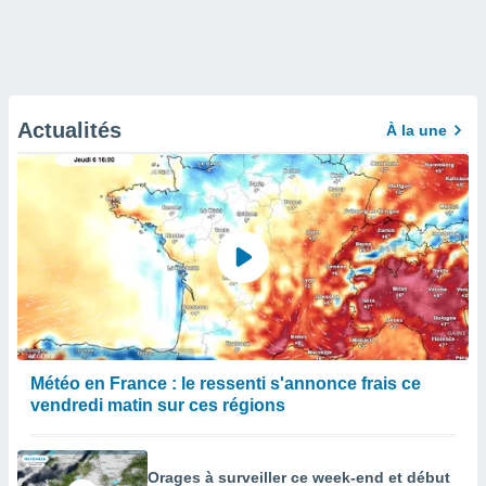
Actualités
À la une
Météo en France : le ressenti s'annonce frais ce
vendredi matin sur ces régions
Orages à surveiller ce week-end et début