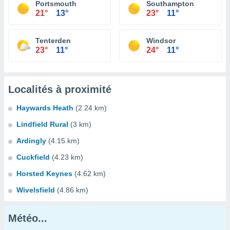
Portsmouth
Southampton
21°
13°
23°
11°
Tenterden
Windsor
23°
11°
24°
11°
Localités à proximité
Haywards Heath
(2.24 km)
Lindfield Rural
(3 km)
Ardingly
(4.15 km)
Cuckfield
(4.23 km)
Horsted Keynes
(4.62 km)
Wivelsfield
(4.86 km)
Météo...