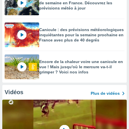
de semaine en France. Découvrez les
prévisions météo à jour
Canicule : des prévisions météorologiques
inquiétantes pour la semaine prochaine en
France avec plus de 40 degrés
Encore de la chaleur voire une canicule en
vue ! Mais jusqu'où le mercure va-t-il
grimper ? Voici nos infos
Vidéos
Plus de vidéos