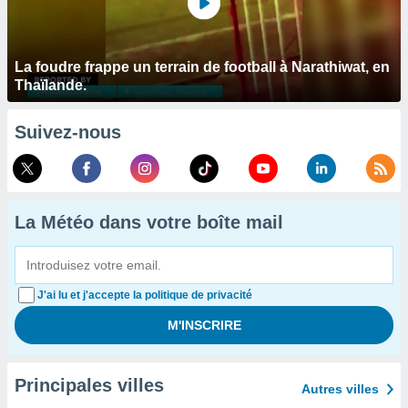
La foudre frappe un terrain de football à Narathiwat, en
Thaïlande.
Suivez-nous
La Météo dans votre boîte mail
J'ai lu et j'accepte la politique de privacité
Principales villes
Autres villes