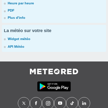
Heure par heure
PDF
Plus d'info
La météo sur votre site
Widget météo
API Météo