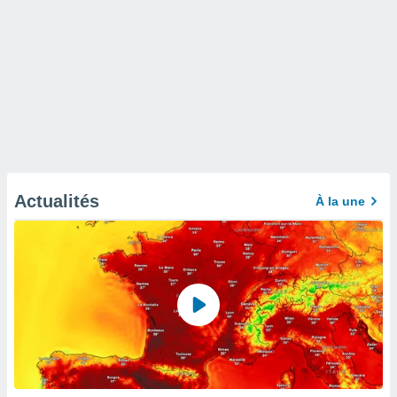
Actualités
À la une