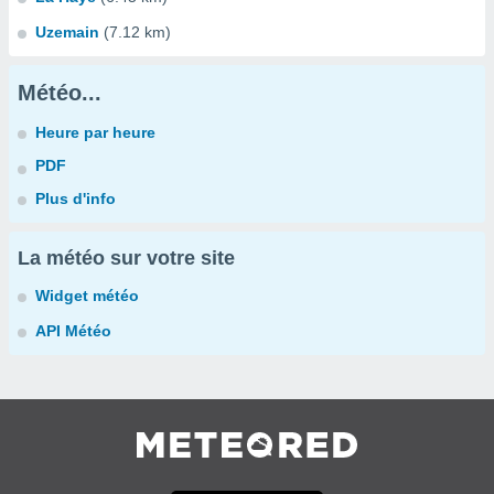
Uzemain
(7.12 km)
Météo...
Heure par heure
PDF
Plus d'info
La météo sur votre site
Widget météo
API Météo