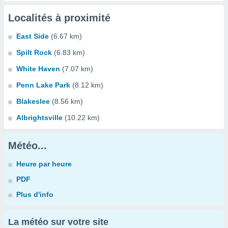
Localités à proximité
East Side
(6.67 km)
Spilt Rock
(6.83 km)
White Haven
(7.07 km)
Penn Lake Park
(8.12 km)
Blakeslee
(8.56 km)
Albrightsville
(10.22 km)
Météo...
Heure par heure
PDF
Plus d'info
La météo sur votre site