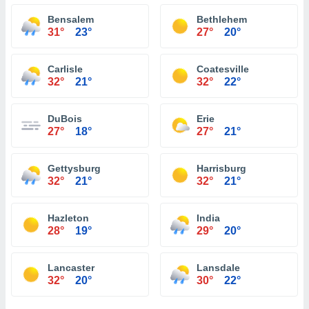
Bensalem
Bethlehem
31°
23°
27°
20°
Carlisle
Coatesville
32°
21°
32°
22°
DuBois
Erie
27°
18°
27°
21°
Gettysburg
Harrisburg
32°
21°
32°
21°
Hazleton
India
28°
19°
29°
20°
Lancaster
Lansdale
32°
20°
30°
22°