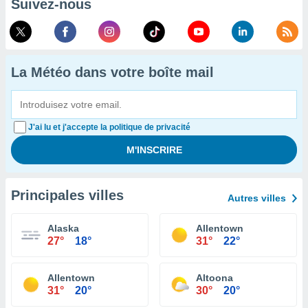
Suivez-nous
La Météo dans votre boîte mail
J'ai lu et j'accepte la politique de privacité
Principales villes
Autres villes
Alaska
Allentown
27°
18°
31°
22°
Allentown
Altoona
31°
20°
30°
20°