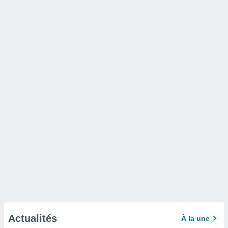
Actualités
À la une