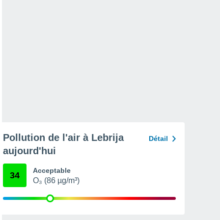
Pollution de l'air à Lebrija
Détail
aujourd'hui
Acceptable
34
O₃ (86 µg/m³)