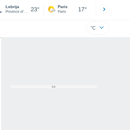
Lebrija
Paris
Montpelli
23°
17°
Province of Seville
Paris
Hérault
°C