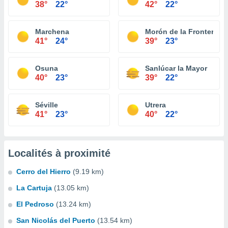
38°
22°
42°
22°
Marchena
Morón de la Frontera
41°
24°
39°
23°
Osuna
Sanlúcar la Mayor
40°
23°
39°
22°
Séville
Utrera
41°
23°
40°
22°
Localités à proximité
Cerro del Hierro
(9.19 km)
La Cartuja
(13.05 km)
El Pedroso
(13.24 km)
San Nicolás del Puerto
(13.54 km)