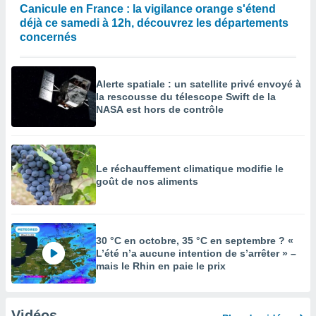
Canicule en France : la vigilance orange s'étend
déjà ce samedi à 12h, découvrez les départements
concernés
Alerte spatiale : un satellite privé envoyé à
la rescousse du télescope Swift de la
NASA est hors de contrôle
Le réchauffement climatique modifie le
goût de nos aliments
30 °C en octobre, 35 °C en septembre ? «
L’été n’a aucune intention de s’arrêter » –
mais le Rhin en paie le prix
Vidéos