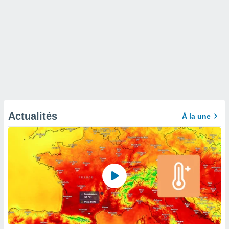
Actualités
À la une