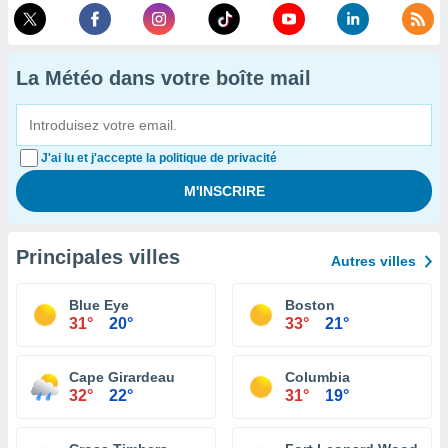
La Météo dans votre boîte mail
J'ai lu et j'accepte la politique de privacité
Principales villes
Autres villes
Blue Eye
Boston
31°
20°
33°
21°
Cape Girardeau
Columbia
32°
22°
31°
19°