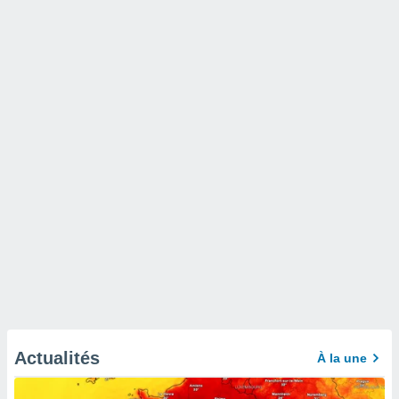
Actualités
À la une