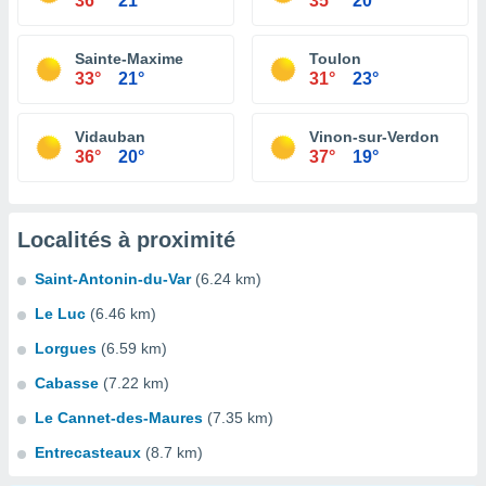
36°
21°
35°
20°
Sainte-Maxime
Toulon
33°
21°
31°
23°
Vidauban
Vinon-sur-Verdon
36°
20°
37°
19°
Localités à proximité
Saint-Antonin-du-Var
(6.24 km)
Le Luc
(6.46 km)
Lorgues
(6.59 km)
Cabasse
(7.22 km)
Le Cannet-des-Maures
(7.35 km)
Entrecasteaux
(8.7 km)