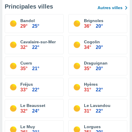
Principales villes
Autres villes
Bandol
Brignoles
29°
25°
36°
20°
Cavalaire-sur-Mer
Cogolin
32°
22°
34°
20°
Cuers
Draguignan
35°
21°
35°
20°
Fréjus
Hyères
33°
22°
31°
22°
Le Beausset
Le Lavandou
32°
24°
31°
22°
Le Muy
Lorgues