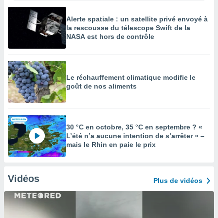
Alerte spatiale : un satellite privé envoyé à
la rescousse du télescope Swift de la
NASA est hors de contrôle
Le réchauffement climatique modifie le
goût de nos aliments
30 °C en octobre, 35 °C en septembre ? «
L’été n’a aucune intention de s’arrêter » –
mais le Rhin en paie le prix
Vidéos
Plus de vidéos