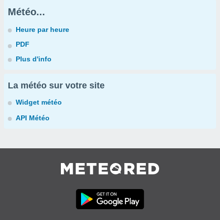
Météo...
Heure par heure
PDF
Plus d'info
La météo sur votre site
Widget météo
API Météo