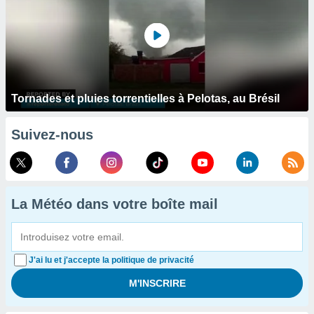
Tornades et pluies torrentielles à Pelotas, au Brésil
Suivez-nous
La Météo dans votre boîte mail
J'ai lu et j'accepte la politique de privacité