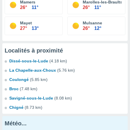
Mamers
Marolles-les-Braults
26°
11°
26°
11°
Mayet
Mulsanne
27°
13°
26°
12°
Localités à proximité
Dissé-sous-le-Lude
(4.18 km)
La Chapelle-aux-Choux
(5.76 km)
Coulongé
(5.85 km)
Broc
(7.48 km)
Savigné-sous-le-Lude
(8.08 km)
Chigné
(8.73 km)
Météo...