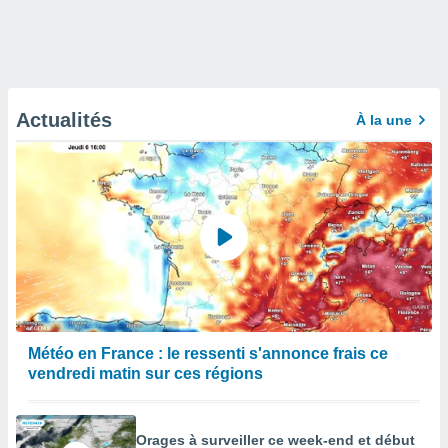
Actualités
À la une
Météo en France : le ressenti s'annonce frais ce
vendredi matin sur ces régions
Orages à surveiller ce week-end et début