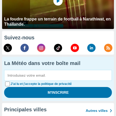
La foudre frappe un terrain de football à Narathiwat, en
Thaïlande.
Suivez-nous
La Météo dans votre boîte mail
J'ai lu et j'accepte la politique de privacité
Principales villes
Autres villes