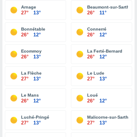
Arnage
Beaumont-sur-Sarthe
27°
13°
26°
11°
Bonnétable
Connerré
26°
12°
26°
12°
Ecommoy
La Ferté-Bernard
26°
13°
26°
12°
La Flèche
Le Lude
27°
13°
27°
13°
Le Mans
Loué
26°
12°
26°
12°
Luché-Pringé
Malicorne-sur-Sarthe
27°
13°
27°
13°