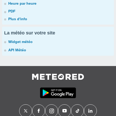
Heure par heure
PDF
Plus d'info
La météo sur votre site
Widget météo
API Météo