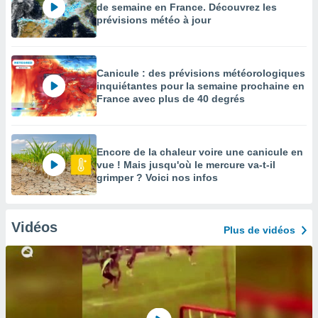
de semaine en France. Découvrez les
prévisions météo à jour
Canicule : des prévisions météorologiques
inquiétantes pour la semaine prochaine en
France avec plus de 40 degrés
Encore de la chaleur voire une canicule en
vue ! Mais jusqu'où le mercure va-t-il
grimper ? Voici nos infos
Vidéos
Plus de vidéos