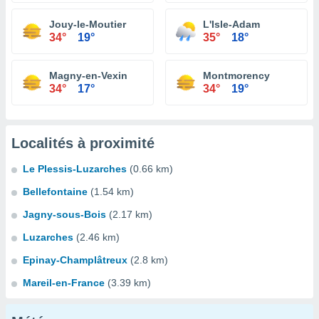
Jouy-le-Moutier
L'Isle-Adam
34°
19°
35°
18°
Magny-en-Vexin
Montmorency
34°
17°
34°
19°
Localités à proximité
Le Plessis-Luzarches
(0.66 km)
Bellefontaine
(1.54 km)
Jagny-sous-Bois
(2.17 km)
Luzarches
(2.46 km)
Epinay-Champlâtreux
(2.8 km)
Mareil-en-France
(3.39 km)