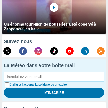
Un énorme tourbillon de poussière a été observé à
Zapponeta, en Italie
Suivez-nous
La Météo dans votre boîte mail
J'ai lu et j'accepte la politique de privacité