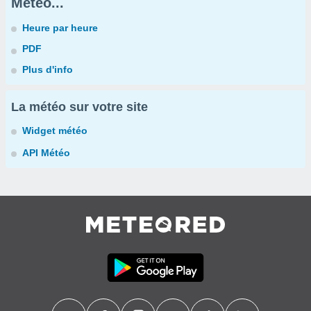
Météo...
Heure par heure
PDF
Plus d'info
La météo sur votre site
Widget météo
API Météo