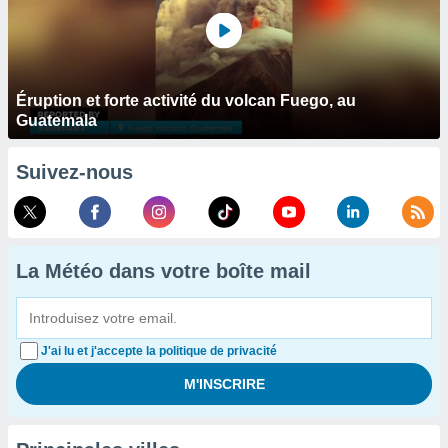
Éruption et forte activité du volcan Fuego, au
Guatemala
Suivez-nous
La Météo dans votre boîte mail
J'ai lu et j'accepte la politique de privacité