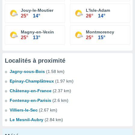
Jouy-le-Moutier
L'Isle-Adam
25°
14°
26°
14°
Magny-en-Vexin
Montmorency
25°
13°
25°
15°
Localités à proximité
Jagny-sous-Bois
(1.58 km)
Epinay-Champlâtreux
(1.97 km)
Châtenay-en-France
(2.37 km)
Fontenay-en-Parisis
(2.6 km)
Villiers-le-Sec
(2.67 km)
Le Mesnil-Aubry
(2.84 km)