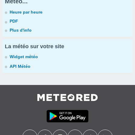
Météo...
Heure par heure
PDF
Plus d'info
La météo sur votre site
Widget météo
API Météo