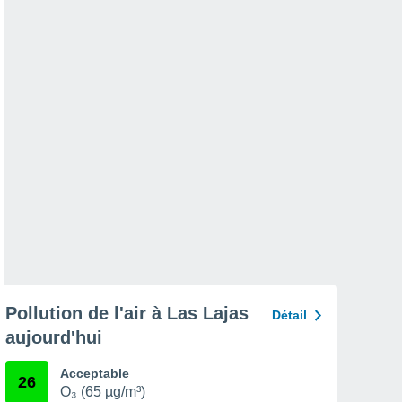
Pollution de l'air à Las Lajas
Détail
aujourd'hui
Acceptable
26
O₃ (65 µg/m³)