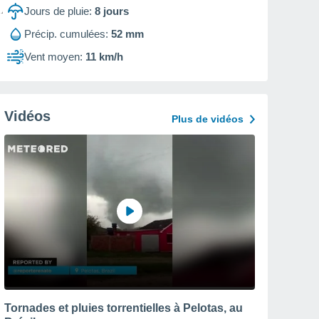
Jours de pluie:
8
jours
Précip. cumulées:
52 mm
Vent moyen:
11 km/h
Vidéos
Plus de vidéos
Tornades et pluies torrentielles à Pelotas, au