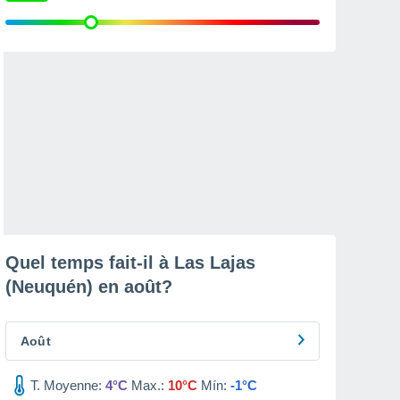
Quel temps fait-il à Las Lajas
(Neuquén) en
août
?
Août
T. Moyenne:
4°C
Max.:
10°C
Mín:
-1°C