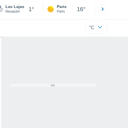
Las Lajas
Paris
Montpelli
1°
16°
Neuquén
Paris
Hérault
°C