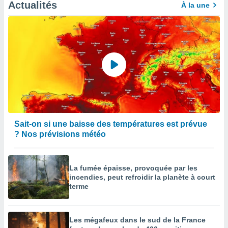
Actualités
À la une
Sait-on si une baisse des températures est prévue
? Nos prévisions météo
La fumée épaisse, provoquée par les
incendies, peut refroidir la planète à court
terme
Les mégafeux dans le sud de la France