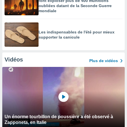
font exploser plus de 400 munitions
oubliées datant de la Seconde Guerre
mondiale
Les indispensables de l'été pour mieux
supporter la canicule
Vidéos
Plus de vidéos
Un énorme tourbillon de poussière a été observé à
Zapponeta, en Italie