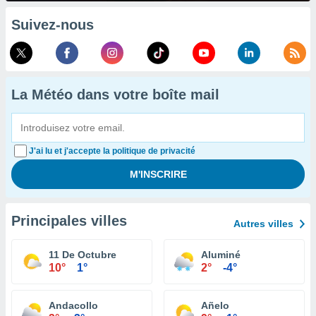
Suivez-nous
La Météo dans votre boîte mail
J'ai lu et j'accepte la politique de privacité
Principales villes
Autres villes
11 De Octubre
Aluminé
10°
1°
2°
-4°
Andacollo
Añelo