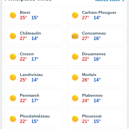
Brest
Carhaix-Plouguer
25°
15°
27°
14°
Châteaulin
Concarneau
27°
14°
27°
16°
Crozon
Douarnenez
22°
17°
22°
16°
Landivisiau
Morlaix
25°
14°
26°
14°
Penmarch
Plabennec
22°
17°
24°
14°
Ploudalmézeau
Plouescat
22°
15°
21°
15°