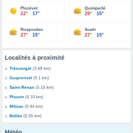
Plozévet
Quimperlé
22°
17°
29°
15°
Rosporden
Scaër
27°
15°
27°
15°
Localités à proximité
Tréouergat
(3.68 km)
Guipronvel
(5.1 km)
Saint-Renan
(5.15 km)
Plourin
(5.33 km)
Milizac
(5.44 km)
Brélès
(5.55 km)
Météo...