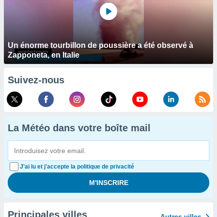
Un énorme tourbillon de poussière a été observé à
Zapponeta, en Italie
Suivez-nous
La Météo dans votre boîte mail
J'ai lu et j'accepte la politique de privacité
Principales villes
Autres villes