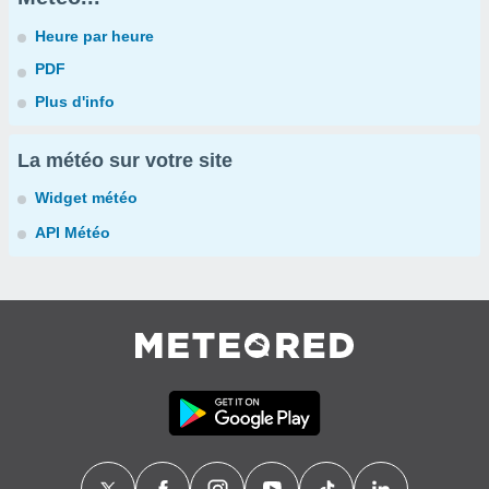
Heure par heure
PDF
Plus d'info
La météo sur votre site
Widget météo
API Météo