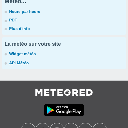
Météo...
Heure par heure
PDF
Plus d'info
La météo sur votre site
Widget météo
API Météo