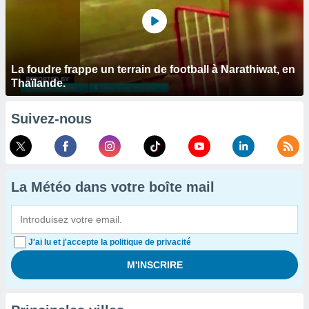
La foudre frappe un terrain de football à Narathiwat, en
Thaïlande.
Suivez-nous
La Météo dans votre boîte mail
J'ai lu et j'accepte la politique de privacité