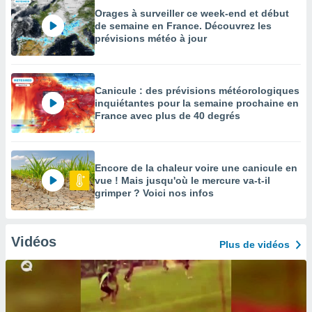
Orages à surveiller ce week-end et début
de semaine en France. Découvrez les
prévisions météo à jour
Canicule : des prévisions météorologiques
inquiétantes pour la semaine prochaine en
France avec plus de 40 degrés
Encore de la chaleur voire une canicule en
vue ! Mais jusqu'où le mercure va-t-il
grimper ? Voici nos infos
Vidéos
Plus de vidéos