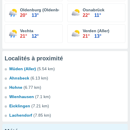
Oldenburg (Oldenburg)
Osnabrück
20°
13°
22°
11°
Vechta
Verden (Aller)
21°
12°
21°
13°
Localités à proximité
Müden (Aller)
(5.54 km)
Ahnsbeck
(6.13 km)
Hohne
(6.77 km)
Wienhausen
(7.1 km)
Eicklingen
(7.21 km)
Lachendorf
(7.85 km)